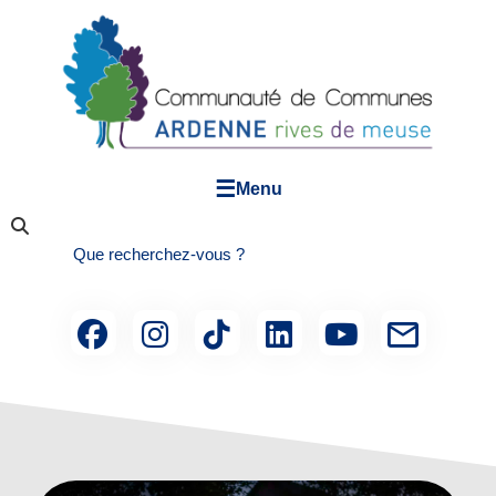
☰
Menu