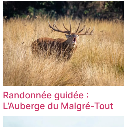
Randonnée guidée :
L’Auberge du Malgré-Tout