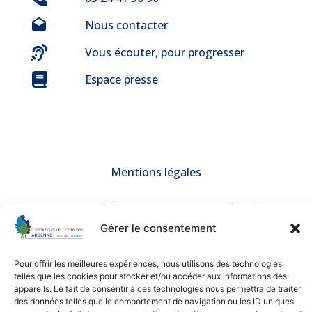
Nous contacter
Vous écouter, pour progresser
Espace presse
Mentions légales
© 2025 Communauté de Communes ARDENNE rives de meuse –
Tous droits réservés
Une création de
BGF Communication
Gérer le consentement
Nos partenaires
Pour offrir les meilleures expériences, nous utilisons des technologies
telles que les cookies pour stocker et/ou accéder aux informations des
appareils. Le fait de consentir à ces technologies nous permettra de traiter
des données telles que le comportement de navigation ou les ID uniques