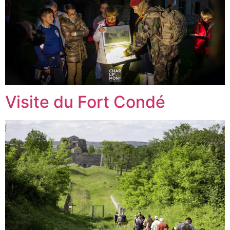
Visite du Fort Condé