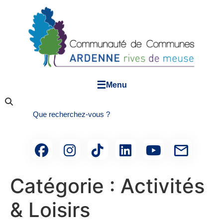
☰
Menu
Catégorie :
Activités
& Loisirs