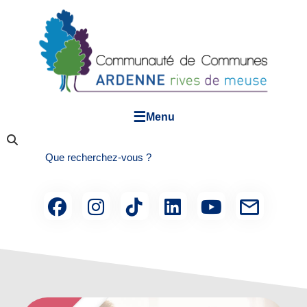
☰
Menu