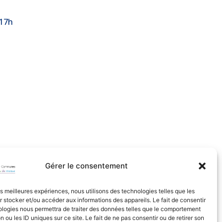
 17h
Gérer le consentement
les meilleures expériences, nous utilisons des technologies telles que les
 stocker et/ou accéder aux informations des appareils. Le fait de consentir
ologies nous permettra de traiter des données telles que le comportement
n ou les ID uniques sur ce site. Le fait de ne pas consentir ou de retirer son