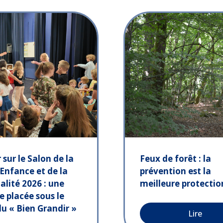
 sur le Salon de la
Feux de forêt : la
 Enfance et de la
prévention est la
alité 2026 : une
meilleure protectio
e placée sous le
du « Bien Grandir »
Lire