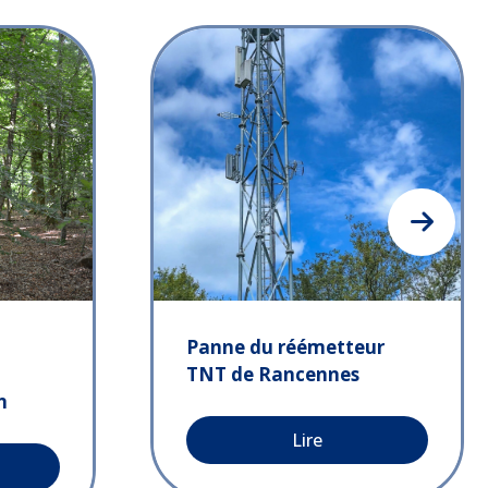
Panne du réémetteur
TNT de Rancennes
n
Lire