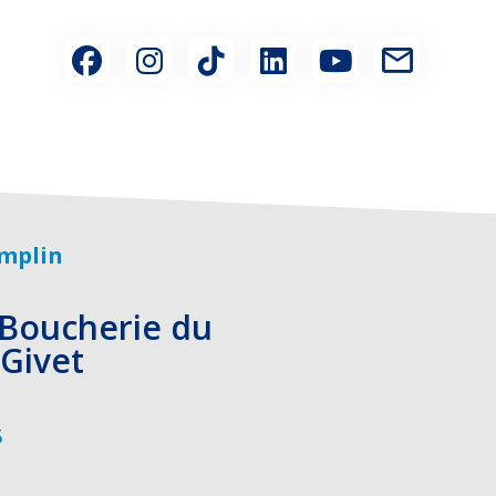
mplin
 Boucherie du
 Givet
5