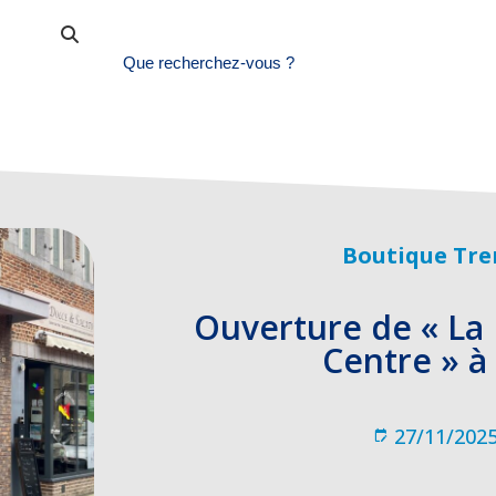
Boutique Tre
Ouverture de « La
Centre » à
27/11/202