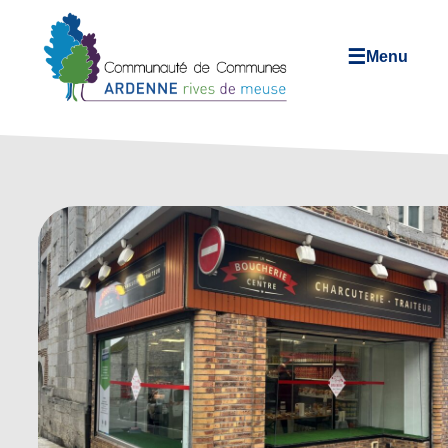
☰
Menu