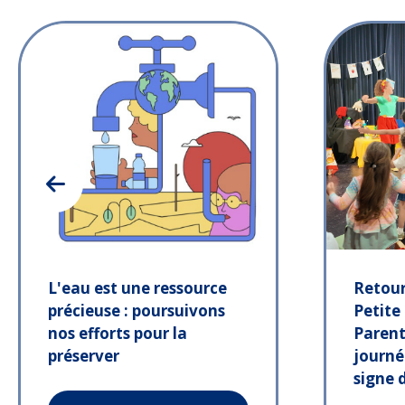
L'eau est une ressource
Retour
précieuse : poursuivons
Petite
nos efforts pour la
Parent
préserver
journé
signe 