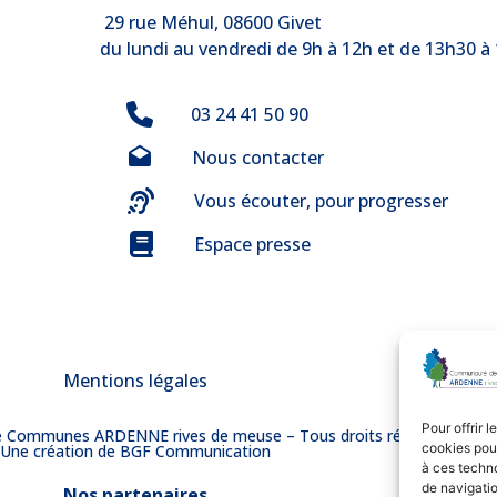
29 rue Méhul, 08600 Givet
du lundi au vendredi de 9h à 12h et de 13h30 à
03 24 41 50 90
Nous contacter
Vous écouter, pour progresser
Espace presse
Mentions légales
Pour offrir 
Communes ARDENNE rives de meuse – Tous droits réservés
cookies pour
Une création de
BGF Communication
à ces techn
de navigatio
Nos partenaires