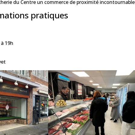
ucherie du Centre un commerce de proximité incontournable à
rmations pratiques
 à 19h
vet