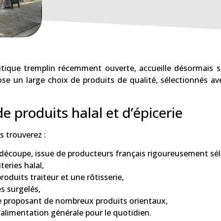
ique tremplin récemment ouverte, accueille désormais ses
ose un large choix de produits de qualité, sélectionnés a
e produits halal et d’épicerie
s trouverez :
la découpe, issue de producteurs français rigoureusement sé
teries halal,
roduits traiteur et une rôtisserie,
s surgelés,
e proposant de nombreux produits orientaux,
’alimentation générale pour le quotidien.