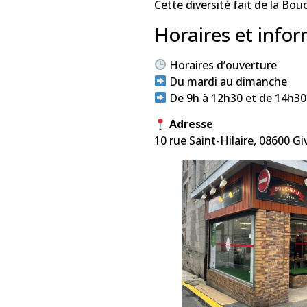
Cette diversité fait de la Bo
Horaires et info
Horaires d’ouverture
Du mardi au dimanche
De 9h à 12h30 et de 14h30
Adresse
10 rue Saint-Hilaire, 08600 Gi