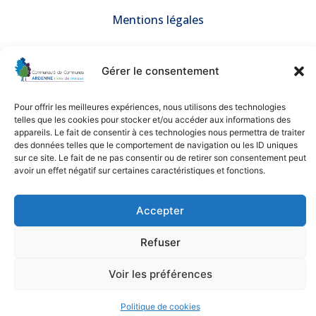
Mentions légales
© 2025 Communauté de Communes ARDENNE rives de meuse –
Tous droits réservés
Gérer le consentement
Une création de
BGF Communication
Nos partenaires
Pour offrir les meilleures expériences, nous utilisons des technologies
telles que les cookies pour stocker et/ou accéder aux informations des
appareils. Le fait de consentir à ces technologies nous permettra de traiter
des données telles que le comportement de navigation ou les ID uniques
sur ce site. Le fait de ne pas consentir ou de retirer son consentement peut
avoir un effet négatif sur certaines caractéristiques et fonctions.
Accepter
Refuser
Voir les préférences
Politique de cookies