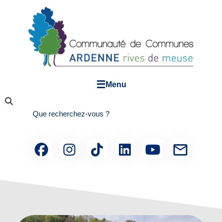
☰
Menu