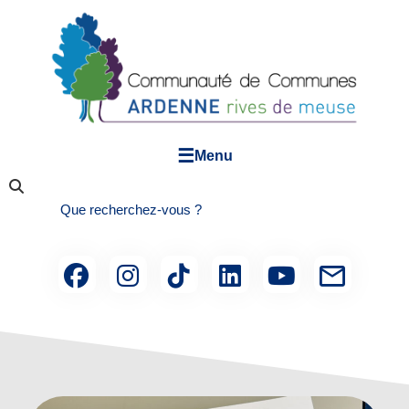
☰
Menu