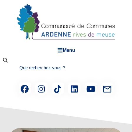
☰
Menu