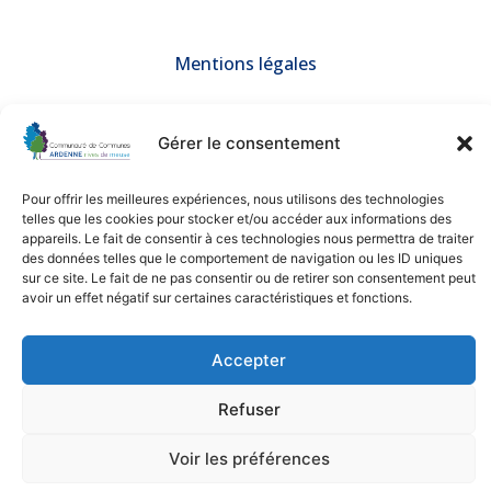
Mentions légales
© 2025 Communauté de Communes ARDENNE rives de meuse –
Tous droits réservés
Gérer le consentement
Une création de
BGF Communication
Nos partenaires
Pour offrir les meilleures expériences, nous utilisons des technologies
telles que les cookies pour stocker et/ou accéder aux informations des
appareils. Le fait de consentir à ces technologies nous permettra de traiter
des données telles que le comportement de navigation ou les ID uniques
sur ce site. Le fait de ne pas consentir ou de retirer son consentement peut
avoir un effet négatif sur certaines caractéristiques et fonctions.
Accepter
Refuser
Voir les préférences