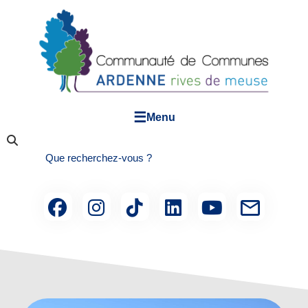
☰
Menu